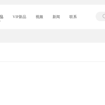
品
VIP新品
视频
新闻
联系