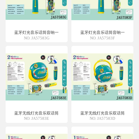
蓝牙灯光音乐话筒音响一
蓝牙灯光音乐话筒音响一
NO. JA57583G
NO. JA57583F
蓝牙无线灯光音乐双话筒
蓝牙无线灯光音乐双话筒
NO. JA57583E
NO. JA57583D