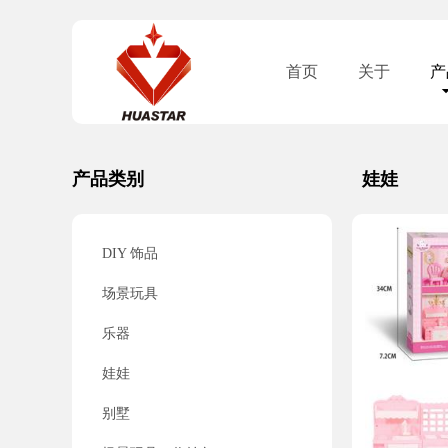
首页
关于
产
产品类别
娃娃
DIY 饰品
场景玩具
乐器
娃娃
别墅