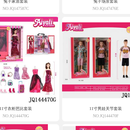
兔子家居套装
兔子场景套装
NO.JQ147587C
NO.JQ147476E
11寸衣柜芭比套装
11寸男娃关节套装
NO.JQ144470G
NO.JQ144470F