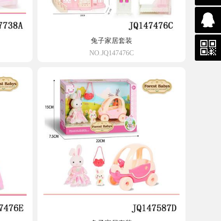
3355
兔子家居套装
NO.JQ147476C