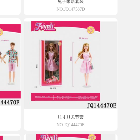
兔子家居套装
NO.JQ147587D
11寸11关节套
NO.JQ144470E